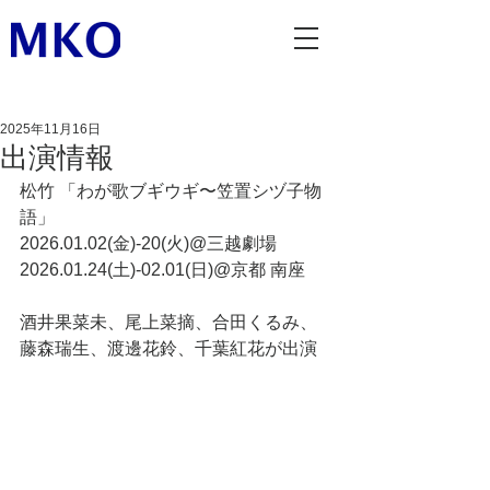
2025年11月16日
出演情報
松竹 「わが歌ブギウギ〜笠置シヅ子物
語」
2026.01.02(金)-20(火)@三越劇場
2026.01.24(土)-02.01(日)@京都 南座
酒井果菜未、尾上菜摘、合田くるみ、
藤森瑞生、渡邊花鈴、千葉紅花が出演